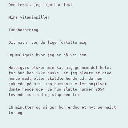
Den tekst, jeg lige har læst
Mine vitaminpiller
Tandbørstning
Dit navn, som du lige fortalte mig
Og muligvis hvor jeg er på vej hen
Heldigvis elsker min kat mig gennem det hele,
for hun kan ikke huske, at jeg glemte at give
hende mad, eller skældte hende ud, da hun
jokkede på mit linoleumssnit eller højtlydt
dømte hende ude, da hun slæbte nummer 2054
levende mus ind og slap den fri
16 minutter og så gør hun endnu et nyt og naivt
forsøg