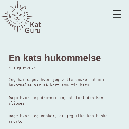
Skip
to
content
Kat Guru
En kats hukommelse
4. august 2024
Jeg har dage, hvor jeg ville ønske, at min
hukommelse var så kort som min kats.
Dage hvor jeg drømmer om, at fortiden kan
slippes
Dage hvor jeg ønsker, at jeg ikke kan huske
smerten