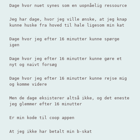
Dage hvor nuet synes som en uopnåelig ressource
Jeg har dage, hvor jeg ville ønske, at jeg knap
kunne huske fra hoved til hale ligesom min kat
Dage hvor jeg efter 16 minutter kunne spørge
igen
Dage hvor jeg efter 16 minutter kunne gøre et
nyt og naivt forsøg
Dage hvor jeg efter 16 minutter kunne rejse mig
og komme videre
Men de dage eksisterer altså ikke, og det eneste
jeg glemmer efter 16 minutter
Er min kode til coop appen
At jeg ikke har betalt min b-skat